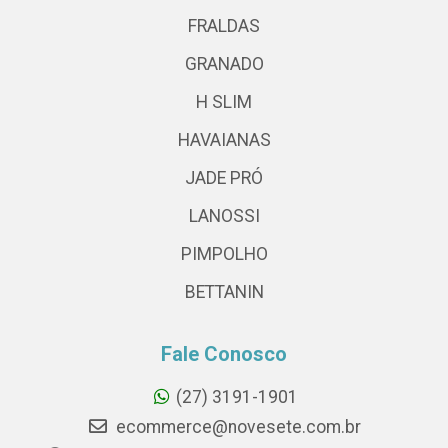
FRALDAS
GRANADO
H SLIM
HAVAIANAS
JADE PRÓ
LANOSSI
PIMPOLHO
BETTANIN
Fale Conosco
(27) 3191-1901
ecommerce@novesete.com.br