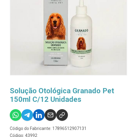
Solução Otológica Granado Pet
150ml C/12 Unidades
Código do Fabricante: 17896512907131
Código: 43992