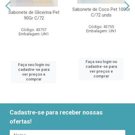
Sabonete de Coco Pet 100Gr
Sabonete de Glicerina Pet
C/72 unds
90Gr C/72
Código: 43755
Código: 43757
Embalagem: UN1
Embalagem: UN1
Faça seu login ou
Faça seu login ou
cadastre-se para
cadastre-se para
ver preços e
ver preços e
comprar
comprar
Cadastre-se para receber nossas
ofertas!