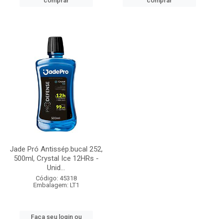
comprar
comprar
Jade Pró Antissép.bucal 252,
500ml, Crystal Ice 12HRs -
Unid...
Código: 45318
Embalagem: LT1
Faça seu login ou