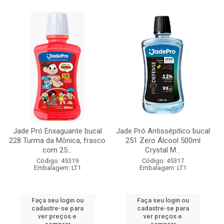
Jade Pró Enxaguante bucal
Jade Pró Antissépitico bucal
228 Turma da Mônica, frasco
251 Zero Álcool 500ml
com 25...
Crystal M...
Código: 45319
Código: 45317
Embalagem: LT1
Embalagem: LT1
Faça seu login ou
Faça seu login ou
cadastre-se para
cadastre-se para
ver preços e
ver preços e