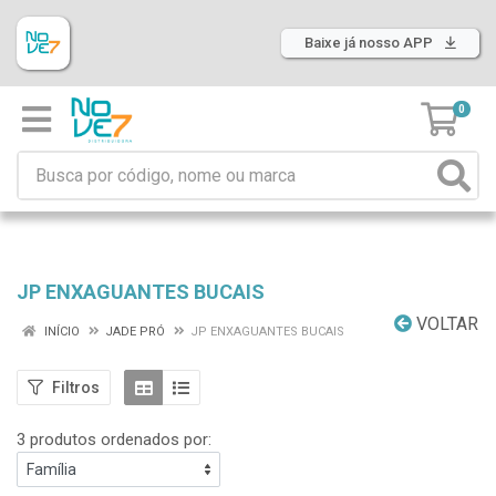
Baixe já nosso APP
0
JP ENXAGUANTES BUCAIS
VOLTAR
INÍCIO
JADE PRÓ
JP ENXAGUANTES BUCAIS
Filtros
3 produtos ordenados por: