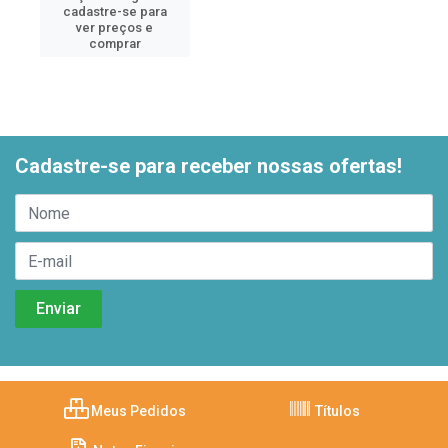
cadastre-se para
ver preços e
comprar
Cadastre-se para receber nossas ofertas!
Meus Pedidos
Títulos