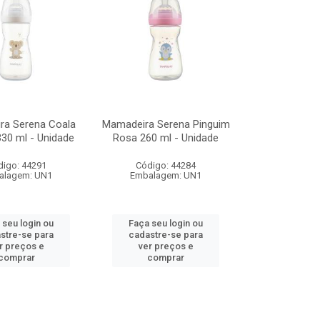
ra Serena Coala
Mamadeira Serena Pinguim
30 ml - Unidade
Rosa 260 ml - Unidade
digo: 44291
Código: 44284
alagem: UN1
Embalagem: UN1
 seu login ou
Faça seu login ou
stre-se para
cadastre-se para
r preços e
ver preços e
comprar
comprar