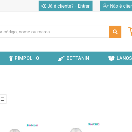
|
Já é cliente? - Entrar
Não é clie
PIMPOLHO
BETTANIN
LANOS