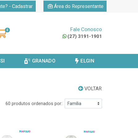
|
nte? - Cadastrar
Área do Representante
Fale Conosco
0
(27) 3191-1901
SI
GRANADO
ELGIN
VOLTAR
60 produtos ordenados por: