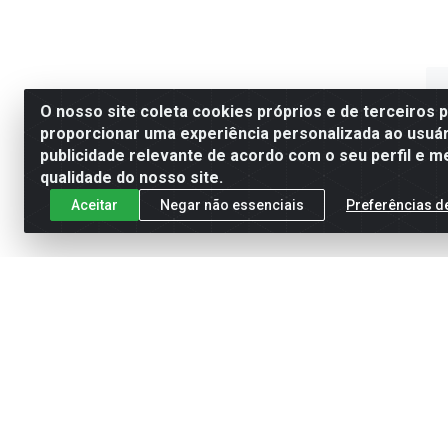
O nosso site coleta cookies próprios e de terceiros 
proporcionar uma experiência personalizada ao usuár
publicidade relevante de acordo com o seu perfil e m
qualidade do nosso site.
Aceitar
Negar não essenciais
Preferências d
DOSA