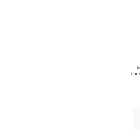
M
Rino