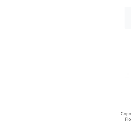
Copo 
Fl