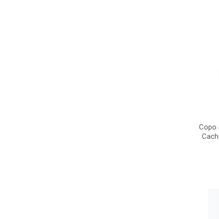
Copo 
Cacho