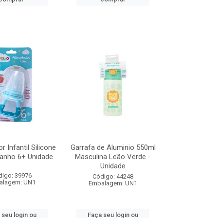
r Infantil Silicone
Garrafa de Aluminio 550ml
anho 6+ Unidade
Masculina Leão Verde -
Unidade
digo: 39976
Código: 44248
alagem: UN1
Embalagem: UN1
 seu login ou
Faça seu login ou