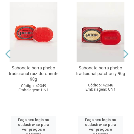
Sabonete barra phebo
Sabonete barra phebo
tradicional raiz do oriente
tradicional patchouly 90g
90g
Código: 42048
Código: 42049
Embalagem: UN1
Embalagem: UN1
Faça seu login ou
Faça seu login ou
cadastre-se para
cadastre-se para
ver preços e
ver preços e