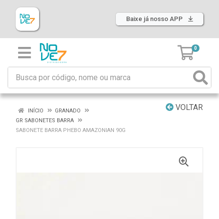
Baixe já nosso APP
0
VOLTAR
INÍCIO
GRANADO
GR SABONETES BARRA
SABONETE BARRA PHEBO AMAZONIAN 90G