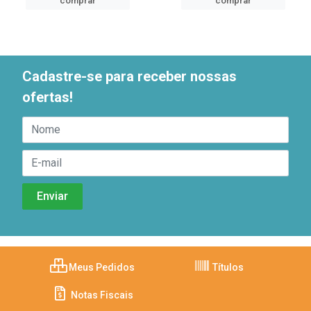
comprar
comprar
Cadastre-se para receber nossas
ofertas!
Meus Pedidos
Títulos
Notas Fiscais