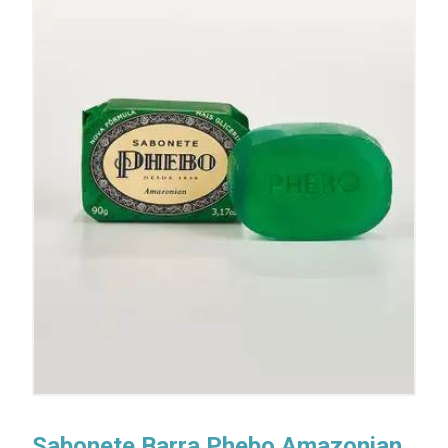
Sabonete Barra Phebo Amazonian