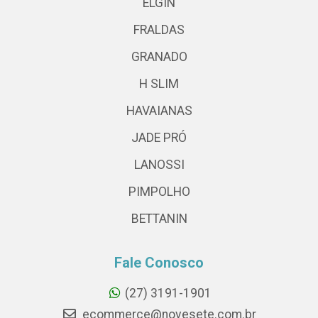
ELGIN
FRALDAS
GRANADO
H SLIM
HAVAIANAS
JADE PRÓ
LANOSSI
PIMPOLHO
BETTANIN
Fale Conosco
(27) 3191-1901
ecommerce@novesete.com.br