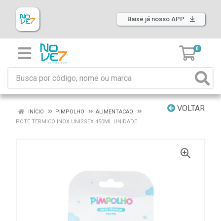
Baixe já nosso APP
0
VOLTAR
INÍCIO
PIMPOLHO
ALIMENTACAO
POTE TERMICO INOX UNISSEX 450ML UNIDADE