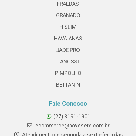
FRALDAS
GRANADO
H SLIM
HAVAIANAS
JADE PRÓ
LANOSSI
PIMPOLHO
BETTANIN
Fale Conosco
(27) 3191-1901
ecommerce@novesete.com.br
Atendimento de segunda a sexta-feira das