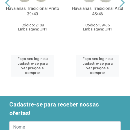
Havaianas Tradicional Preto
Havaianas Tradicional Azul
39/40
45/46
Código: 2108
Código: 39436
Embalagem: UN1
Embalagem: UN1
Faça seu login ou
Faça seu login ou
cadastre-se para
cadastre-se para
ver preços e
ver preços e
comprar
comprar
Cadastre-se para receber nossas
ofertas!