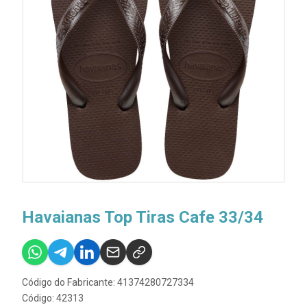
Havaianas Top Tiras Cafe 33/34
Código do Fabricante: 41374280727334
Código: 42313