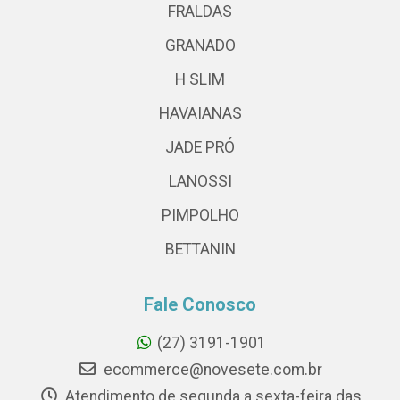
FRALDAS
GRANADO
H SLIM
HAVAIANAS
JADE PRÓ
LANOSSI
PIMPOLHO
BETTANIN
Fale Conosco
(27) 3191-1901
ecommerce@novesete.com.br
Atendimento de segunda a sexta-feira das