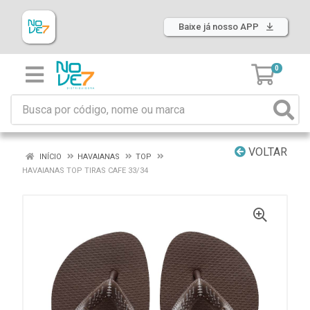
Baixe já nosso APP
0
VOLTAR
INÍCIO
HAVAIANAS
TOP
HAVAIANAS TOP TIRAS CAFE 33/34