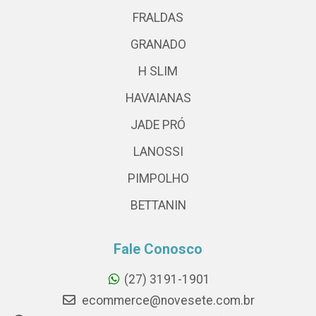
FRALDAS
GRANADO
H SLIM
HAVAIANAS
JADE PRÓ
LANOSSI
PIMPOLHO
BETTANIN
Fale Conosco
(27) 3191-1901
ecommerce@novesete.com.br