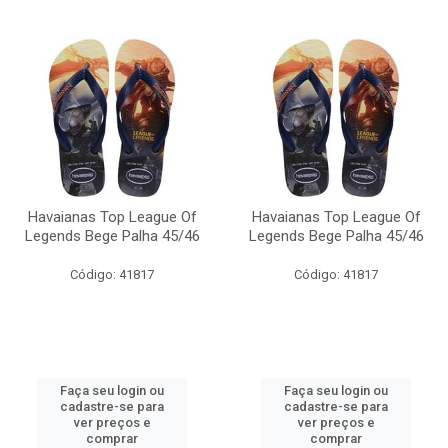
Havaianas Top League Of
Havaianas Top League Of
Legends Bege Palha 45/46
Legends Bege Palha 45/46
Código: 41817
Código: 41817
Faça seu login ou
Faça seu login ou
cadastre-se para
cadastre-se para
ver preços e
ver preços e
comprar
comprar