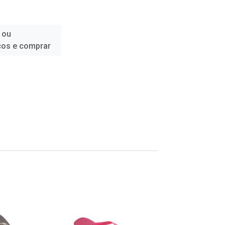
 ou
ços e comprar