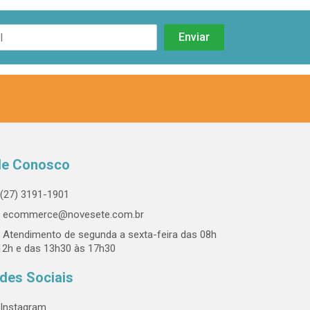
le Conosco
(27) 3191-1901
ecommerce@novesete.com.br
Atendimento de segunda a sexta-feira das 08h
12h e das 13h30 às 17h30
des Sociais
Instagram