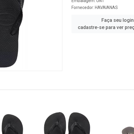
Embalagem: UN1
Fornecedor:
HAVAIANAS
Faça seu login
cadastre-se para ver pre