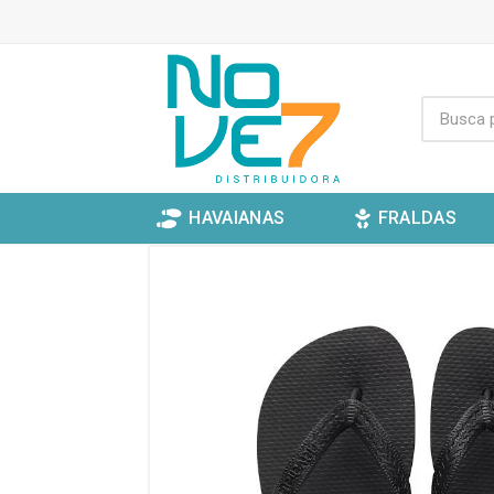
HAVAIANAS
FRALDAS
INÍCIO
HAVAIANAS
TOP LISA
HAVAIANAS TO