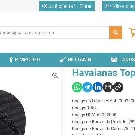
|
Já é cliente? - Entrar
Não é clie
PIMPOLHO
BETTANIN
LANOS
P LISA PRETO 33/34
Havaianas Top
Código do Fabricante: 4000029
Código: 1952
Código NCM: 64022000
Código de Barras do Produto: 7
Código de Barras da Caixa: 789