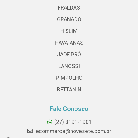
FRALDAS
GRANADO
H SLIM
HAVAIANAS
JADE PRÓ
LANOSSI
PIMPOLHO
BETTANIN
Fale Conosco
(27) 3191-1901
ecommerce@novesete.com.br