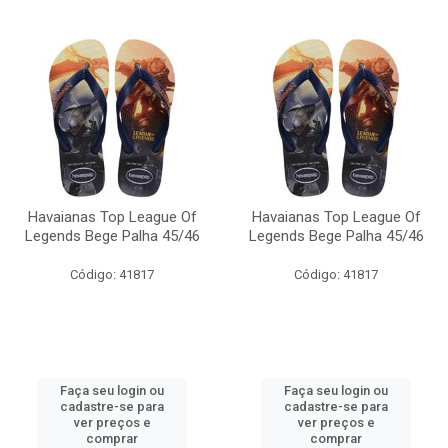
Havaianas Top League Of
Havaianas Top League Of
Legends Bege Palha 45/46
Legends Bege Palha 45/46
Código: 41817
Código: 41817
Faça seu login ou
Faça seu login ou
cadastre-se para
cadastre-se para
ver preços e
ver preços e
comprar
comprar