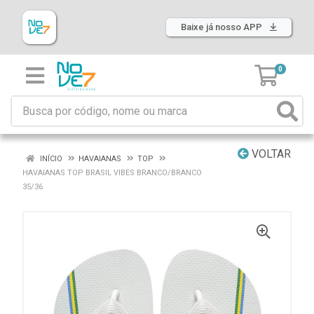
Baixe já nosso APP
0
VOLTAR
INÍCIO
HAVAIANAS
TOP
HAVAIANAS TOP BRASIL VIBES BRANCO/BRANCO
35/36