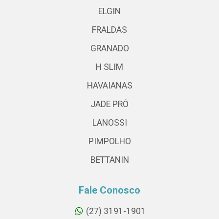
ELGIN
FRALDAS
GRANADO
H SLIM
HAVAIANAS
JADE PRÓ
LANOSSI
PIMPOLHO
BETTANIN
Fale Conosco
(27) 3191-1901