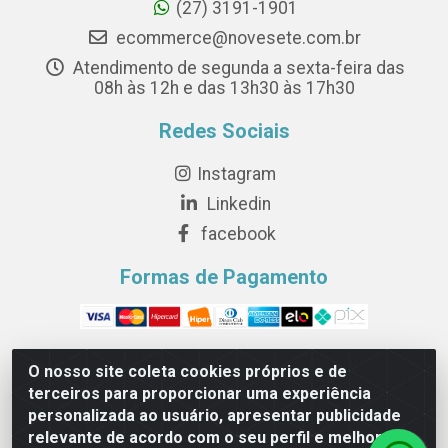
(27) 3191-1901
ecommerce@novesete.com.br
Atendimento de segunda a sexta-feira das
08h às 12h e das 13h30 às 17h30
Redes Sociais
Instagram
Linkedin
facebook
Formas de Pagamento
O nosso site coleta cookies próprios e de
terceiros para proporcionar uma experiência
Novesete Distribuidora LTDA - Avenida Setecentos, S/N,
personalizada ao usuário, apresentar publicidade
Terminal Intermodal da Serra, Serra/ES - CEP 29161-
relevante de acordo com o seu perfil e melhorar a
414 - CNPJ 29.479.604/0001-44