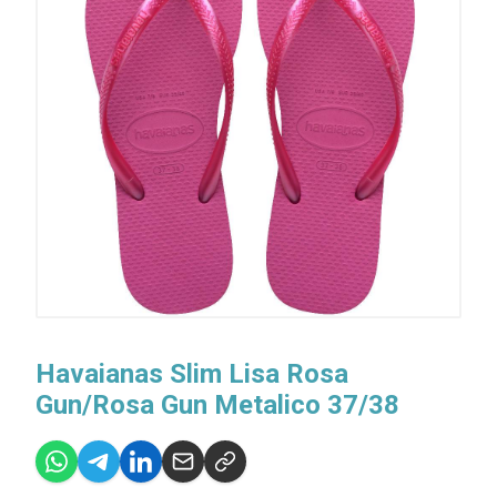
Havaianas Slim Lisa Rosa
Gun/Rosa Gun Metalico 37/38