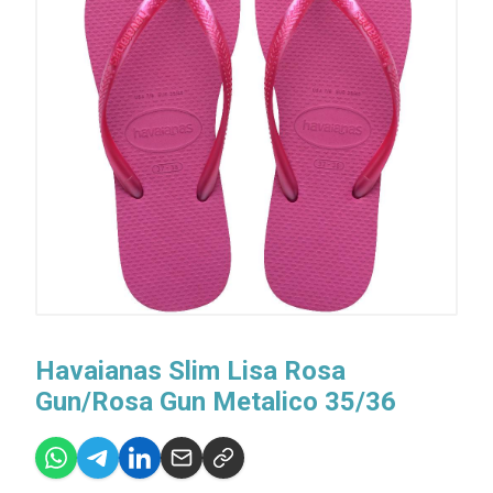
Havaianas Slim Lisa Rosa
Gun/Rosa Gun Metalico 35/36