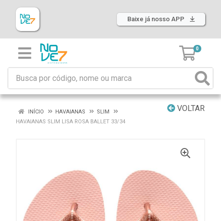
Baixe já nosso APP
0
VOLTAR
INÍCIO
HAVAIANAS
SLIM
HAVAIANAS SLIM LISA ROSA BALLET 33/34