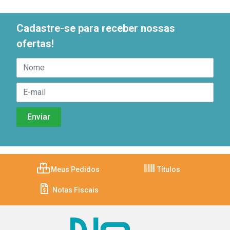
Cadastre-se para receber nossas
ofertas!
Meus Pedidos
Títulos
Notas Fiscais