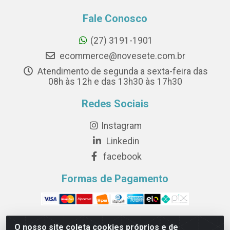
Fale Conosco
(27) 3191-1901
ecommerce@novesete.com.br
Atendimento de segunda a sexta-feira das
08h às 12h e das 13h30 às 17h30
Redes Sociais
Instagram
Linkedin
facebook
Formas de Pagamento
O nosso site coleta cookies próprios e de