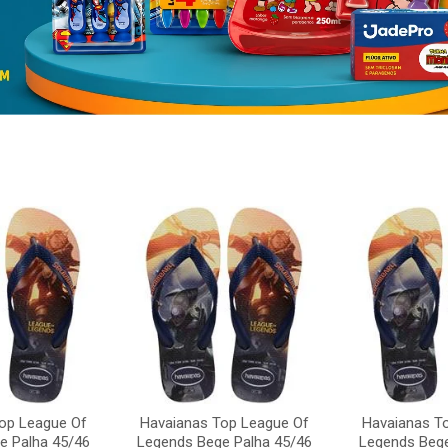
op League Of
Havaianas Top League Of
Havaianas T
e Palha 45/46
Legends Bege Palha 45/46
Legends Bege