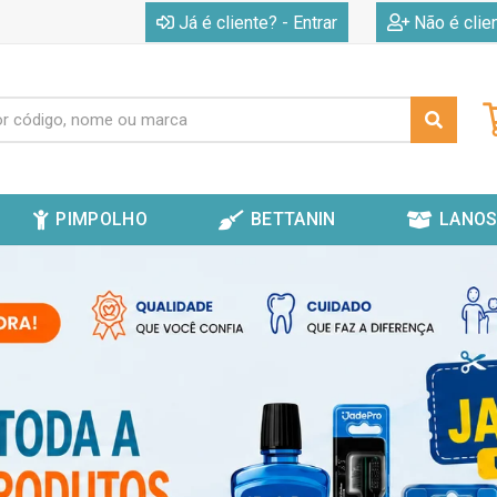
|
Já é cliente? - Entrar
Não é clie
PIMPOLHO
BETTANIN
LANOS