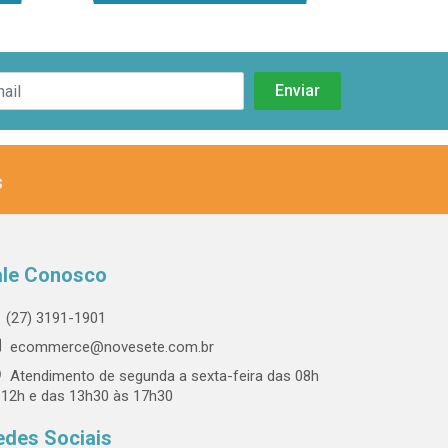
s
ale Conosco
(27) 3191-1901
ecommerce@novesete.com.br
Atendimento de segunda a sexta-feira das 08h
 12h e das 13h30 às 17h30
edes Sociais