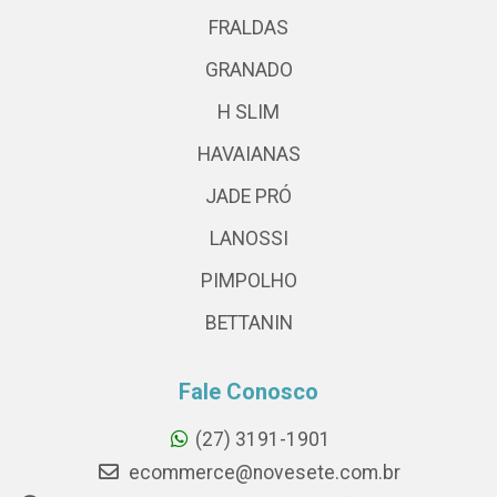
FRALDAS
GRANADO
H SLIM
HAVAIANAS
JADE PRÓ
LANOSSI
PIMPOLHO
BETTANIN
Fale Conosco
(27) 3191-1901
ecommerce@novesete.com.br