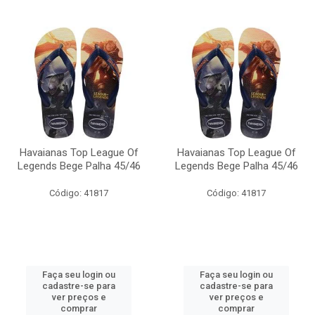
Havaianas Top League Of
Havaianas Top League Of
Legends Bege Palha 45/46
Legends Bege Palha 45/46
Código: 41817
Código: 41817
Faça seu login ou
Faça seu login ou
cadastre-se para
cadastre-se para
ver preços e
ver preços e
comprar
comprar