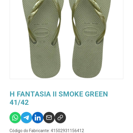
H FANTASIA II SMOKE GREEN
41/42
Código do Fabricante: 41502931156412