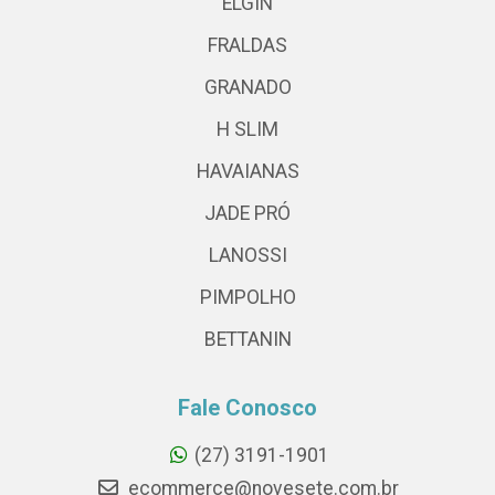
ELGIN
FRALDAS
GRANADO
H SLIM
HAVAIANAS
JADE PRÓ
LANOSSI
PIMPOLHO
BETTANIN
Fale Conosco
(27) 3191-1901
ecommerce@novesete.com.br