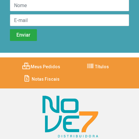
Meus Pedidos
Títulos
Notas Fiscais