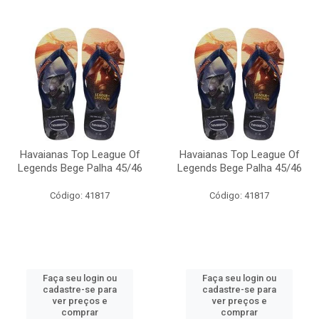
Havaianas Top League Of
Havaianas Top League Of
Legends Bege Palha 45/46
Legends Bege Palha 45/46
Código: 41817
Código: 41817
Faça seu login ou
Faça seu login ou
cadastre-se para
cadastre-se para
ver preços e
ver preços e
comprar
comprar