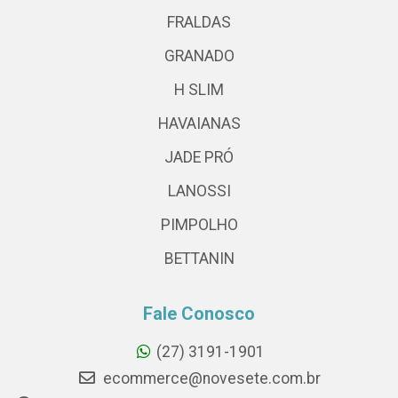
FRALDAS
GRANADO
H SLIM
HAVAIANAS
JADE PRÓ
LANOSSI
PIMPOLHO
BETTANIN
Fale Conosco
(27) 3191-1901
ecommerce@novesete.com.br