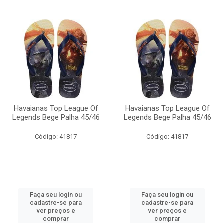
Havaianas Top League Of
Havaianas Top League Of
Legends Bege Palha 45/46
Legends Bege Palha 45/46
Código: 41817
Código: 41817
Faça seu login ou
Faça seu login ou
cadastre-se para
cadastre-se para
ver preços e
ver preços e
comprar
comprar