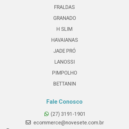
FRALDAS
GRANADO
H SLIM
HAVAIANAS
JADE PRÓ
LANOSSI
PIMPOLHO
BETTANIN
Fale Conosco
(27) 3191-1901
ecommerce@novesete.com.br