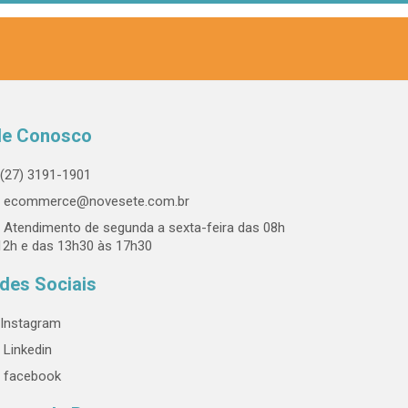
le Conosco
(27) 3191-1901
ecommerce@novesete.com.br
Atendimento de segunda a sexta-feira das 08h
12h e das 13h30 às 17h30
des Sociais
Instagram
Linkedin
facebook