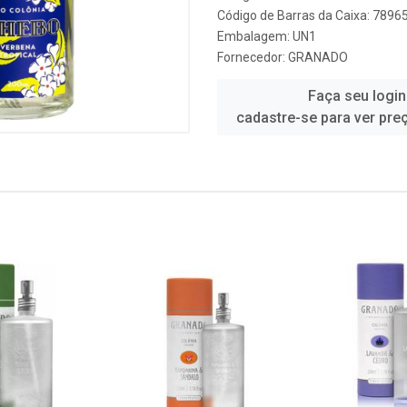
Código de Barras da Caixa: 789
Embalagem: UN1
Fornecedor:
GRANADO
Faça seu login
cadastre-se para ver pre