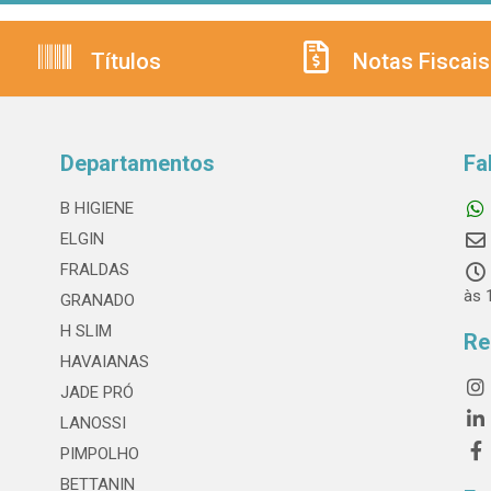
Títulos
Notas Fiscais
Departamentos
Fa
B HIGIENE
ELGIN
FRALDAS
às 
GRANADO
H SLIM
Re
HAVAIANAS
JADE PRÓ
LANOSSI
PIMPOLHO
BETTANIN