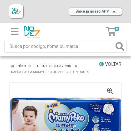
Baixe já nosso APP
0
VOLTAR
INÍCIO
FRALDAS
MAMYPOKO
FRALDA CALCA MAMYPOKO JUMBO G 30 UNIDADES