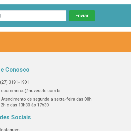
le Conosco
(27) 3191-1901
ecommerce@novesete.com.br
Atendimento de segunda a sexta-feira das 08h
12h e das 13h30 às 17h30
des Sociais
Instagram