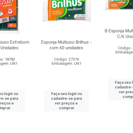
B Esponja Mult
C/6 Uni
tiuso Esfrebom
Esponja Multiuso Brilhus -
 Unidades
com 60 unidades
Código:
Embalage
o: 18782
Código: 27376
agem: UN1
Embalagem: UN1
Faça seu 
cadastre-
ver pre
u login ou
Faça seu login ou
comp
re-se para
cadastre-se para
preços e
ver preços e
mprar
comprar