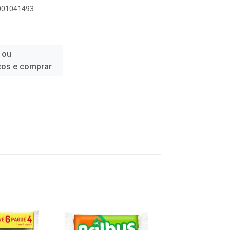
6001041493
 ou
ços e comprar