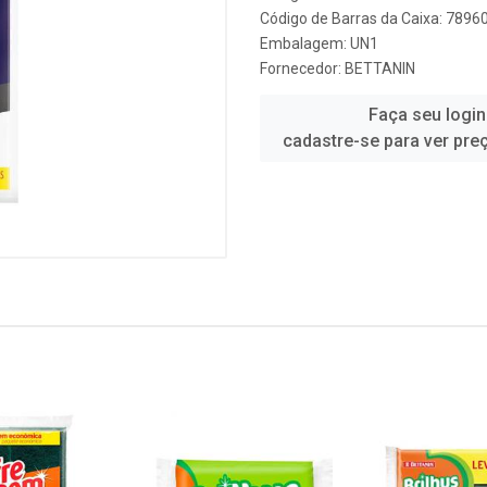
Código de Barras da Caixa: 789
Embalagem: UN1
Fornecedor:
BETTANIN
Faça seu login
cadastre-se para ver pre