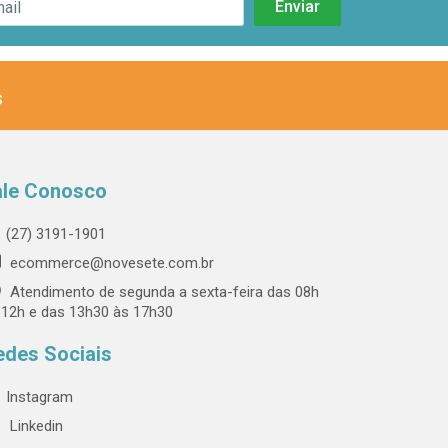
s
ale Conosco
(27) 3191-1901
ecommerce@novesete.com.br
Atendimento de segunda a sexta-feira das 08h
 12h e das 13h30 às 17h30
edes Sociais
Instagram
Linkedin