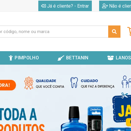
|
Já é cliente? - Entrar
Não é clie
PIMPOLHO
BETTANIN
LANOS