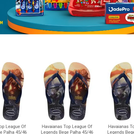
op League Of
Havaianas Top League Of
Havaianas T
e Palha 45/46
Legends Bege Palha 45/46
Legends Bege