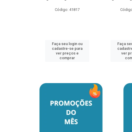
o: 41817
Código: 41817
Código
u login ou
Faça seu login ou
Faça seu
e-se para
cadastre-se para
cadastr
reços e
ver preços e
ver p
mprar
comprar
com