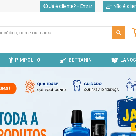
|
Já é cliente? - Entrar
Não é clie
PIMPOLHO
BETTANIN
LANOS