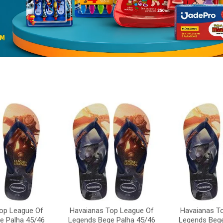
op League Of
Havaianas Top League Of
Havaianas T
e Palha 45/46
Legends Bege Palha 45/46
Legends Bege