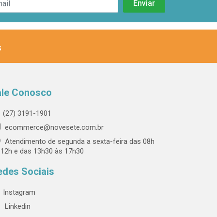
s
ale Conosco
(27) 3191-1901
ecommerce@novesete.com.br
Atendimento de segunda a sexta-feira das 08h
 12h e das 13h30 às 17h30
edes Sociais
Instagram
Linkedin