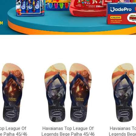
op League Of
Havaianas Top League Of
Havaianas T
e Palha 45/46
Legends Bege Palha 45/46
Legends Bege