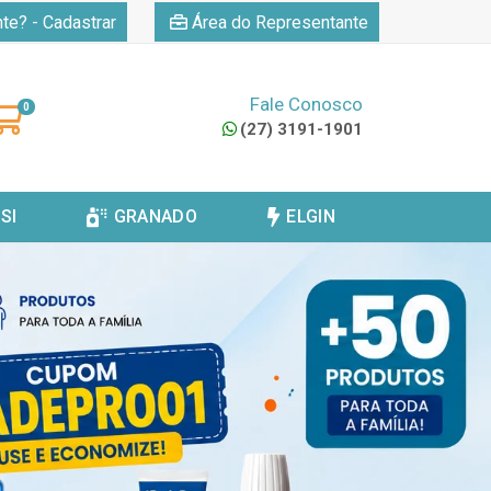
|
nte? - Cadastrar
Área do Representante
Fale Conosco
0
(27) 3191-1901
SI
GRANADO
ELGIN