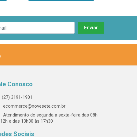
s
ale Conosco
(27) 3191-1901
ecommerce@novesete.com.br
Atendimento de segunda a sexta-feira das 08h
 12h e das 13h30 às 17h30
edes Sociais