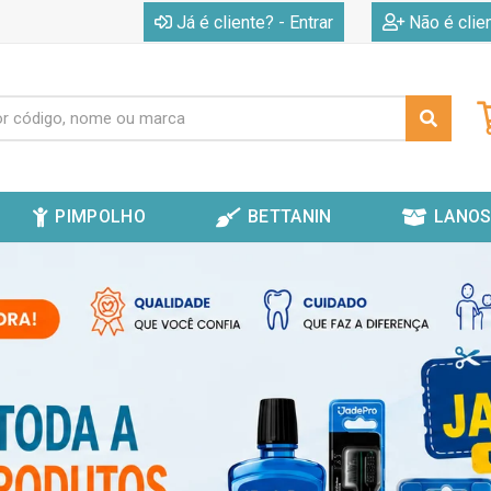
|
Já é cliente? - Entrar
Não é clie
PIMPOLHO
BETTANIN
LANOS