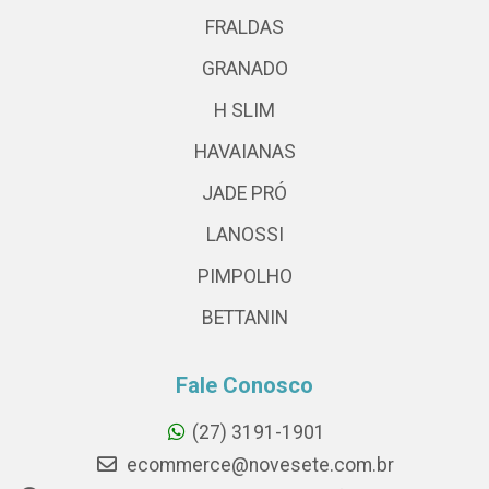
FRALDAS
GRANADO
H SLIM
HAVAIANAS
JADE PRÓ
LANOSSI
PIMPOLHO
BETTANIN
Fale Conosco
(27) 3191-1901
ecommerce@novesete.com.br