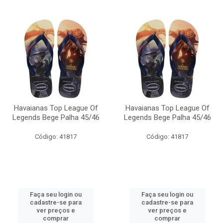
Havaianas Top League Of
Havaianas Top League Of
Legends Bege Palha 45/46
Legends Bege Palha 45/46
Código: 41817
Código: 41817
Faça seu login ou
Faça seu login ou
cadastre-se para
cadastre-se para
ver preços e
ver preços e
comprar
comprar