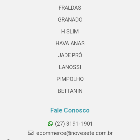
FRALDAS
GRANADO
H SLIM
HAVAIANAS
JADE PRÓ
LANOSSI
PIMPOLHO
BETTANIN
Fale Conosco
(27) 3191-1901
ecommerce@novesete.com.br