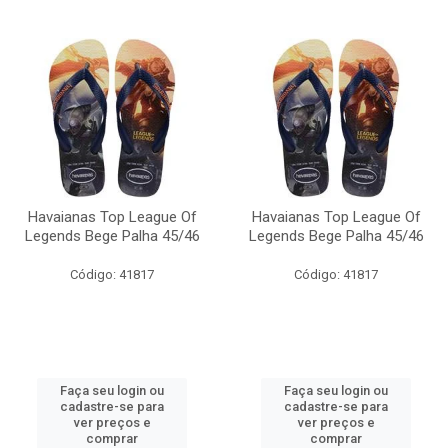
Havaianas Top League Of
Havaianas Top League Of
Legends Bege Palha 45/46
Legends Bege Palha 45/46
Código: 41817
Código: 41817
Faça seu login ou
Faça seu login ou
cadastre-se para
cadastre-se para
ver preços e
ver preços e
comprar
comprar