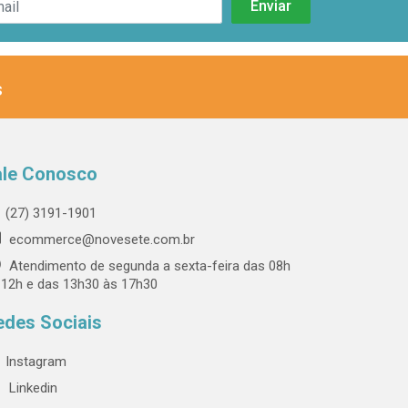
s
ale Conosco
(27) 3191-1901
ecommerce@novesete.com.br
Atendimento de segunda a sexta-feira das 08h
 12h e das 13h30 às 17h30
edes Sociais
Instagram
Linkedin