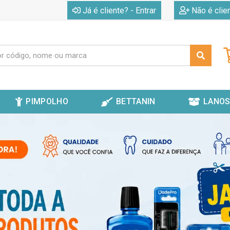
|
Já é cliente? - Entrar
Não é clie
PIMPOLHO
BETTANIN
LANOS