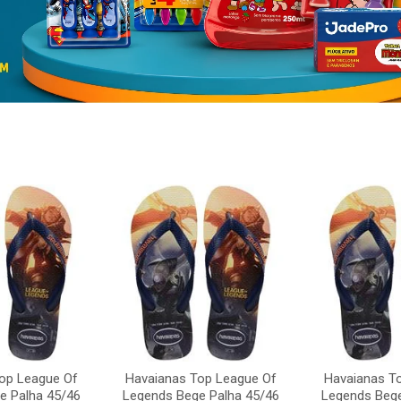
op League Of
Havaianas Top League Of
Havaianas T
e Palha 45/46
Legends Bege Palha 45/46
Legends Bege