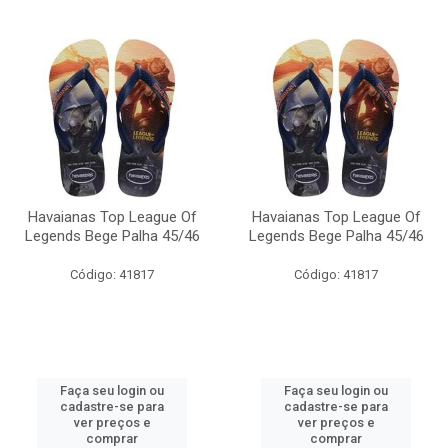
Havaianas Top League Of
Havaianas Top League Of
Legends Bege Palha 45/46
Legends Bege Palha 45/46
Código: 41817
Código: 41817
Faça seu login ou
Faça seu login ou
cadastre-se para
cadastre-se para
ver preços e
ver preços e
comprar
comprar