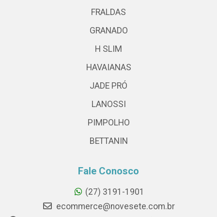
FRALDAS
GRANADO
H SLIM
HAVAIANAS
JADE PRÓ
LANOSSI
PIMPOLHO
BETTANIN
Fale Conosco
(27) 3191-1901
ecommerce@novesete.com.br