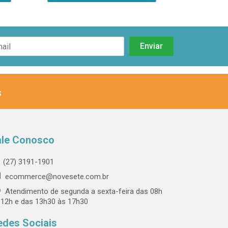
s
ale Conosco
(27) 3191-1901
ecommerce@novesete.com.br
Atendimento de segunda a sexta-feira das 08h
 12h e das 13h30 às 17h30
edes Sociais