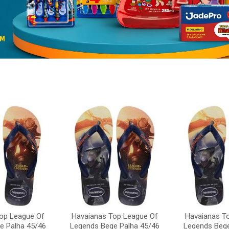
op League Of
Havaianas Top League Of
Havaianas T
e Palha 45/46
Legends Bege Palha 45/46
Legends Bege