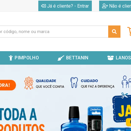
|
Já é cliente? - Entrar
Não é clie
PIMPOLHO
BETTANIN
LANOS