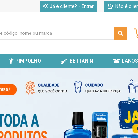
|
Já é cliente? - Entrar
Não é clie
PIMPOLHO
BETTANIN
LANOS