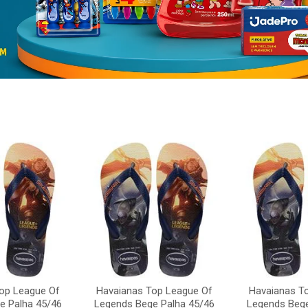
op League Of
Havaianas Top League Of
Havaianas T
e Palha 45/46
Legends Bege Palha 45/46
Legends Bege