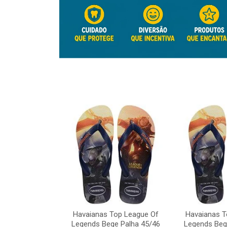
Top League Of
e Palha 45/46
Havaianas Top League Of
Havaianas T
o: 41817
Legends Bege Palha 45/46
Legends Beg