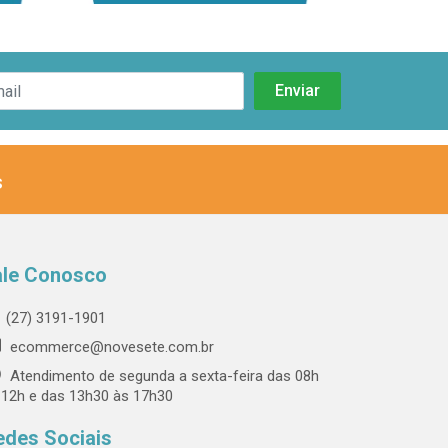
s
ale Conosco
(27) 3191-1901
ecommerce@novesete.com.br
Atendimento de segunda a sexta-feira das 08h
 12h e das 13h30 às 17h30
edes Sociais