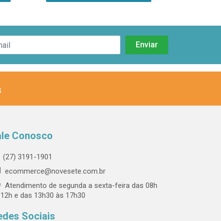
s
ale Conosco
(27) 3191-1901
ecommerce@novesete.com.br
Atendimento de segunda a sexta-feira das 08h
 12h e das 13h30 às 17h30
edes Sociais