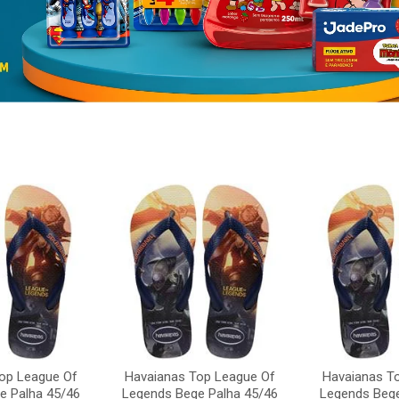
op League Of
Havaianas Top League Of
Havaianas T
e Palha 45/46
Legends Bege Palha 45/46
Legends Bege