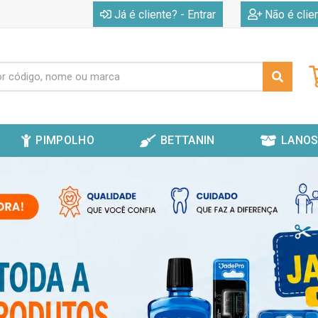
|
Já é cliente? - Entrar
Não é clie
PIMPOLHO
BETTANIN
LANOS