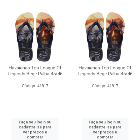
Havaianas Top League Of
Havaianas Top League Of
Legends Bege Palha 45/46
Legends Bege Palha 45/46
Código: 41817
Código: 41817
Faça seu login ou
Faça seu login ou
cadastre-se para
cadastre-se para
ver preços e
ver preços e
comprar
comprar