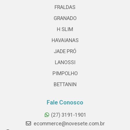
FRALDAS
GRANADO
H SLIM
HAVAIANAS
JADE PRÓ
LANOSSI
PIMPOLHO
BETTANIN
Fale Conosco
(27) 3191-1901
ecommerce@novesete.com.br