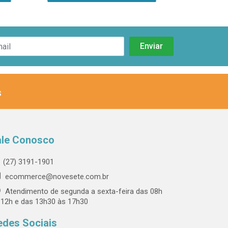
s
ale Conosco
(27) 3191-1901
ecommerce@novesete.com.br
Atendimento de segunda a sexta-feira das 08h
 12h e das 13h30 às 17h30
edes Sociais