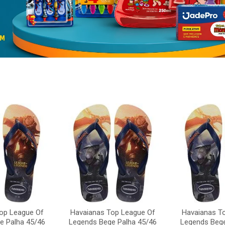
op League Of
Havaianas Top League Of
Havaianas T
e Palha 45/46
Legends Bege Palha 45/46
Legends Bege