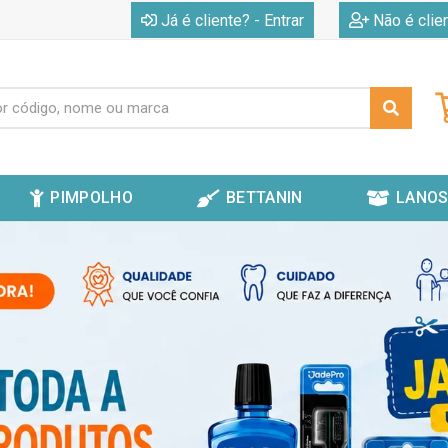
|
Já é cliente? - Entrar
Não é clie
PIMPOLHO
BETTANIN
LANOS