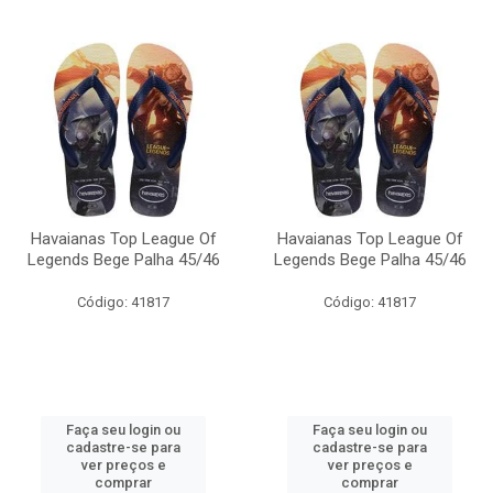
Havaianas Top League Of
Havaianas Top League Of
Legends Bege Palha 45/46
Legends Bege Palha 45/46
Código: 41817
Código: 41817
Faça seu login ou
Faça seu login ou
cadastre-se para
cadastre-se para
ver preços e
ver preços e
comprar
comprar