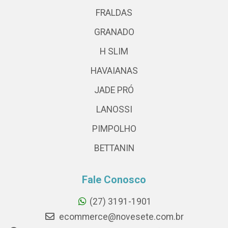
FRALDAS
GRANADO
H SLIM
HAVAIANAS
JADE PRÓ
LANOSSI
PIMPOLHO
BETTANIN
Fale Conosco
(27) 3191-1901
ecommerce@novesete.com.br