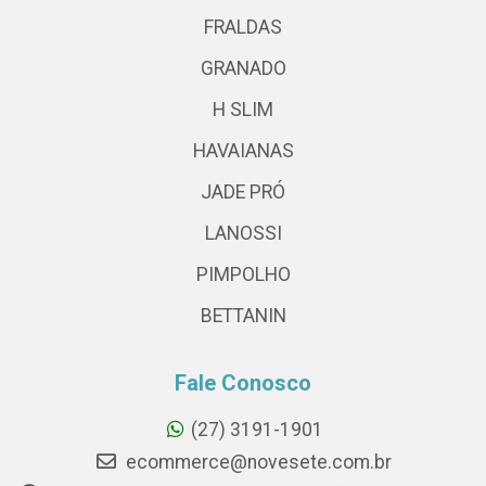
FRALDAS
GRANADO
H SLIM
HAVAIANAS
JADE PRÓ
LANOSSI
PIMPOLHO
BETTANIN
Fale Conosco
(27) 3191-1901
ecommerce@novesete.com.br