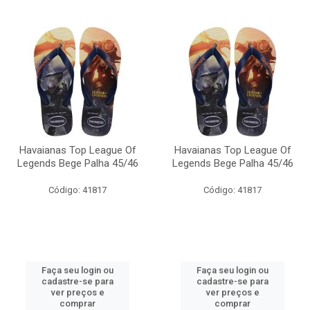
Havaianas Top League Of
Havaianas Top League Of
Legends Bege Palha 45/46
Legends Bege Palha 45/46
Código: 41817
Código: 41817
Faça seu login ou
Faça seu login ou
cadastre-se para
cadastre-se para
ver preços e
ver preços e
comprar
comprar