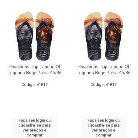
Havaianas Top League Of
Havaianas Top League Of
Legends Bege Palha 45/46
Legends Bege Palha 45/46
Código: 41817
Código: 41817
Faça seu login ou
Faça seu login ou
cadastre-se para
cadastre-se para
ver preços e
ver preços e
comprar
comprar