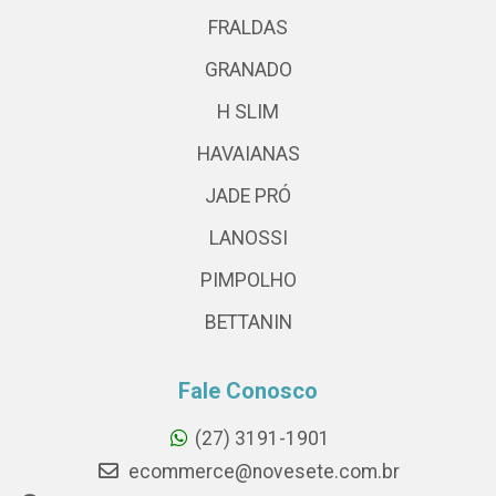
FRALDAS
GRANADO
H SLIM
HAVAIANAS
JADE PRÓ
LANOSSI
PIMPOLHO
BETTANIN
Fale Conosco
(27) 3191-1901
ecommerce@novesete.com.br