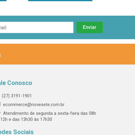
s
ale Conosco
(27) 3191-1901
ecommerce@novesete.com.br
Atendimento de segunda a sexta-feira das 08h
 12h e das 13h30 às 17h30
edes Sociais