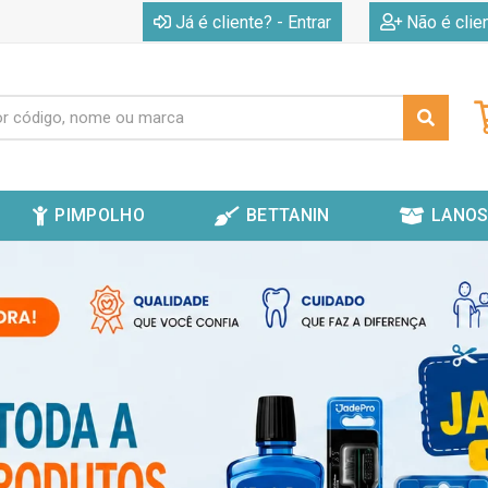
|
Já é cliente? - Entrar
Não é clie
PIMPOLHO
BETTANIN
LANOS