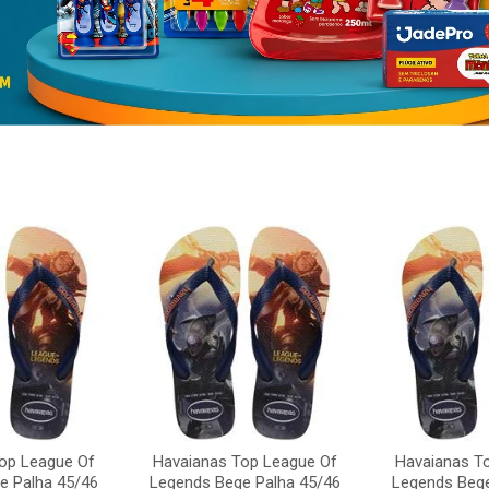
op League Of
Havaianas Top League Of
Havaianas T
e Palha 45/46
Legends Bege Palha 45/46
Legends Bege