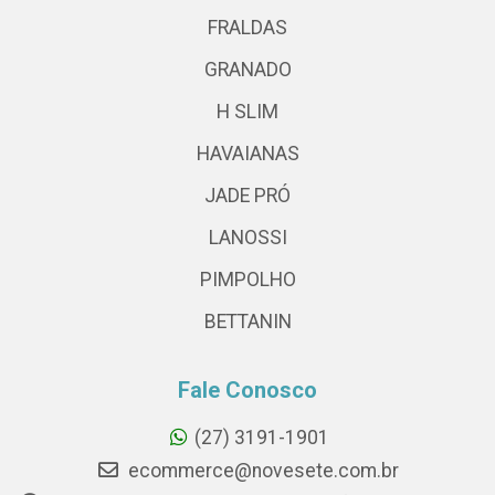
FRALDAS
GRANADO
H SLIM
HAVAIANAS
JADE PRÓ
LANOSSI
PIMPOLHO
BETTANIN
Fale Conosco
(27) 3191-1901
ecommerce@novesete.com.br