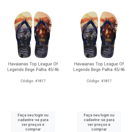
Havaianas Top League Of
Havaianas Top League Of
Legends Bege Palha 45/46
Legends Bege Palha 45/46
Código: 41817
Código: 41817
Faça seu login ou
Faça seu login ou
cadastre-se para
cadastre-se para
ver preços e
ver preços e
comprar
comprar