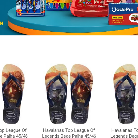
op League Of
Havaianas Top League Of
Havaianas T
e Palha 45/46
Legends Bege Palha 45/46
Legends Bege