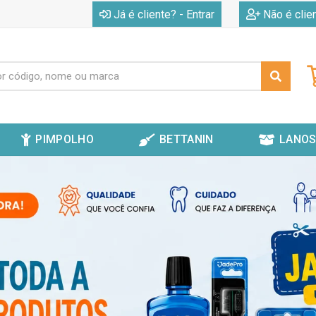
|
Já é cliente? - Entrar
Não é clie
PIMPOLHO
BETTANIN
LANOS