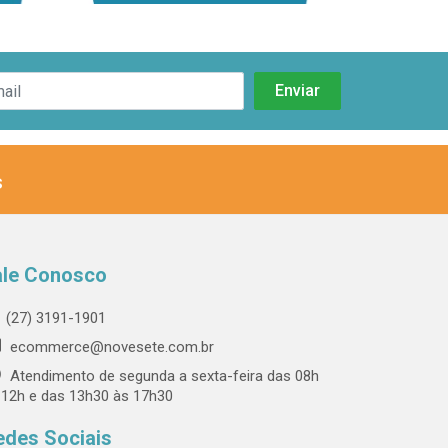
s
ale Conosco
(27) 3191-1901
ecommerce@novesete.com.br
Atendimento de segunda a sexta-feira das 08h
 12h e das 13h30 às 17h30
edes Sociais