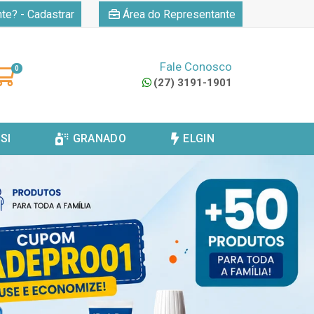
|
nte? - Cadastrar
Área do Representante
Fale Conosco
0
(27) 3191-1901
SI
GRANADO
ELGIN