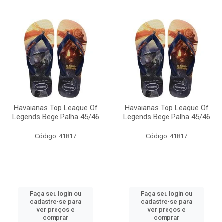
Havaianas Top League Of
Havaianas Top League Of
Legends Bege Palha 45/46
Legends Bege Palha 45/46
Código: 41817
Código: 41817
Faça seu login ou
Faça seu login ou
cadastre-se para
cadastre-se para
ver preços e
ver preços e
comprar
comprar