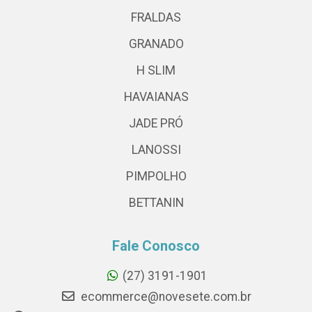
FRALDAS
GRANADO
H SLIM
HAVAIANAS
JADE PRÓ
LANOSSI
PIMPOLHO
BETTANIN
Fale Conosco
(27) 3191-1901
ecommerce@novesete.com.br