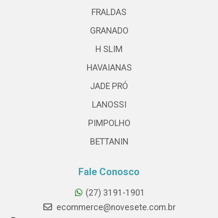
FRALDAS
GRANADO
H SLIM
HAVAIANAS
JADE PRÓ
LANOSSI
PIMPOLHO
BETTANIN
Fale Conosco
(27) 3191-1901
ecommerce@novesete.com.br