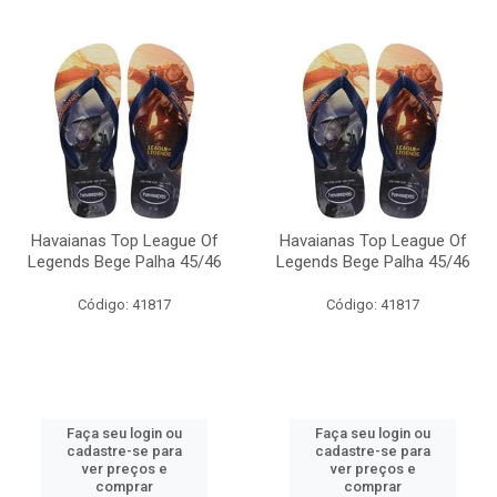
Havaianas Top League Of
Havaianas Top League Of
Legends Bege Palha 45/46
Legends Bege Palha 45/46
Código: 41817
Código: 41817
Faça seu login ou
Faça seu login ou
cadastre-se para
cadastre-se para
ver preços e
ver preços e
comprar
comprar