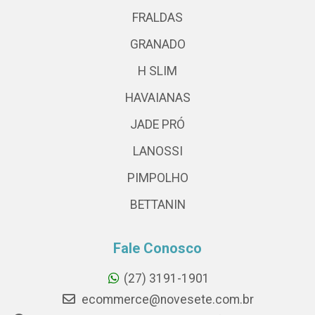
FRALDAS
GRANADO
H SLIM
HAVAIANAS
JADE PRÓ
LANOSSI
PIMPOLHO
BETTANIN
Fale Conosco
(27) 3191-1901
ecommerce@novesete.com.br