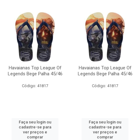
Havaianas Top League Of
Havaianas Top League Of
Legends Bege Palha 45/46
Legends Bege Palha 45/46
Código: 41817
Código: 41817
Faça seu login ou
Faça seu login ou
cadastre-se para
cadastre-se para
ver preços e
ver preços e
comprar
comprar