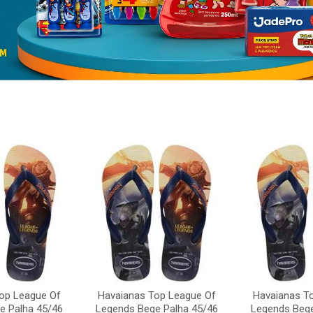
op League Of
Havaianas Top League Of
Havaianas T
e Palha 45/46
Legends Bege Palha 45/46
Legends Bege