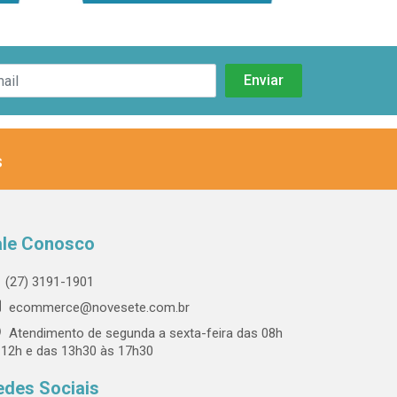
s
ale Conosco
(27) 3191-1901
ecommerce@novesete.com.br
Atendimento de segunda a sexta-feira das 08h
 12h e das 13h30 às 17h30
edes Sociais