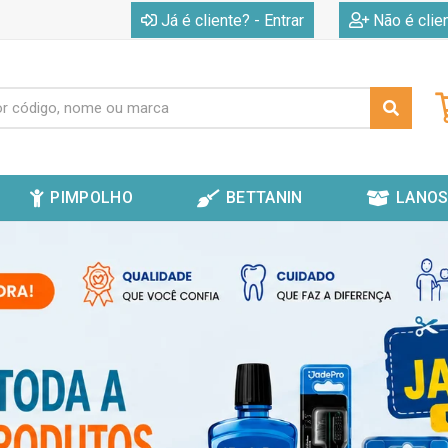
|
Já é cliente? - Entrar
Não é clie
PIMPOLHO
BETTANIN
LANOS