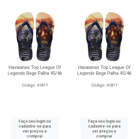
Havaianas Top League Of
Havaianas Top League Of
Legends Bege Palha 45/46
Legends Bege Palha 45/46
Código: 41817
Código: 41817
Faça seu login ou
Faça seu login ou
cadastre-se para
cadastre-se para
ver preços e
ver preços e
comprar
comprar