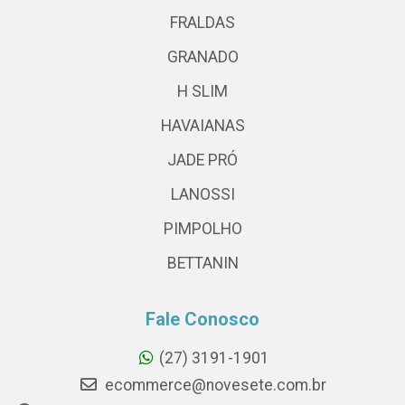
FRALDAS
GRANADO
H SLIM
HAVAIANAS
JADE PRÓ
LANOSSI
PIMPOLHO
BETTANIN
Fale Conosco
(27) 3191-1901
ecommerce@novesete.com.br