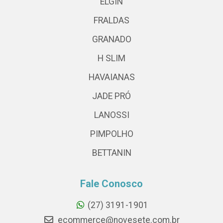
ELGIN
FRALDAS
GRANADO
H SLIM
HAVAIANAS
JADE PRÓ
LANOSSI
PIMPOLHO
BETTANIN
Fale Conosco
(27) 3191-1901
ecommerce@novesete.com.br