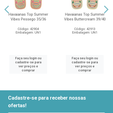
Havaianas Top Summer
Havaianas Top Summer
Vibes Pessego 35/36
Vibes Buttercream 39/40
Código: 42904
Código: 42913
Embalagem: UN1
Embalagem: UN1
Faça seu login ou
Faça seu login ou
cadastre-se para
cadastre-se para
ver preços e
ver preços e
comprar
comprar
Cadastre-se para receber nossas
ofertas!