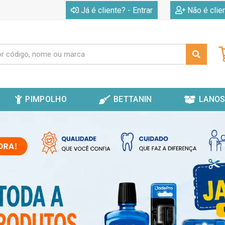
|
Já é cliente? - Entrar
Não é clie
PIMPOLHO
BETTANIN
LANOS