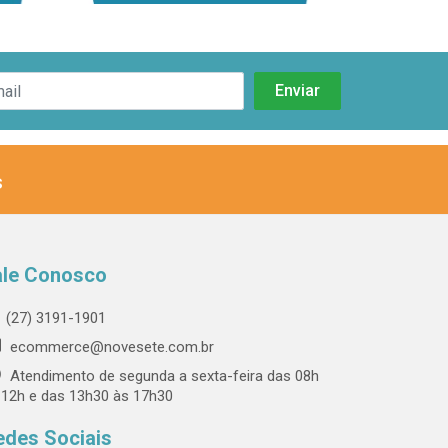
s
ale Conosco
(27) 3191-1901
ecommerce@novesete.com.br
Atendimento de segunda a sexta-feira das 08h
 12h e das 13h30 às 17h30
edes Sociais