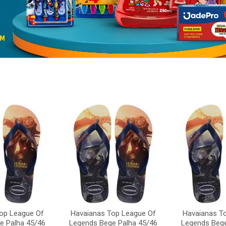
op League Of
Havaianas Top League Of
Havaianas T
e Palha 45/46
Legends Bege Palha 45/46
Legends Bege