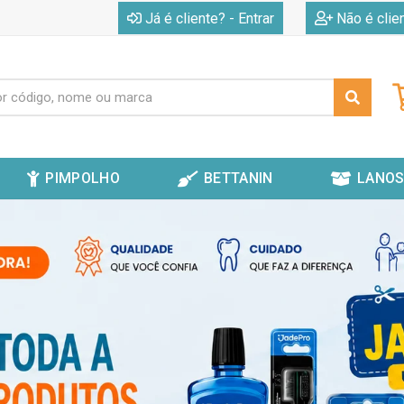
|
Já é cliente? - Entrar
Não é clie
PIMPOLHO
BETTANIN
LANOS