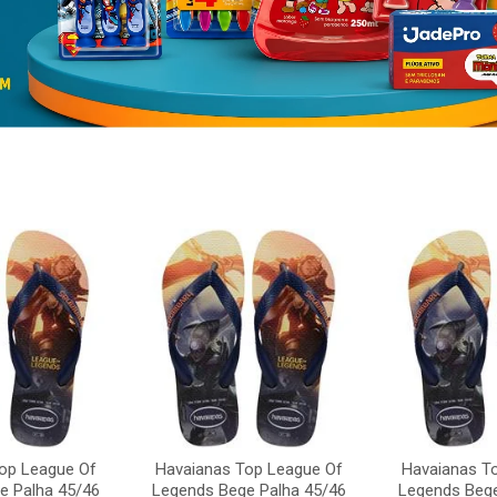
op League Of
Havaianas Top League Of
Havaianas T
e Palha 45/46
Legends Bege Palha 45/46
Legends Bege