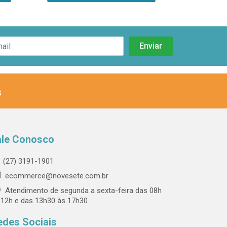
s
ale Conosco
(27) 3191-1901
ecommerce@novesete.com.br
Atendimento de segunda a sexta-feira das 08h
 12h e das 13h30 às 17h30
edes Sociais