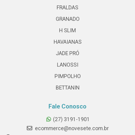
FRALDAS
GRANADO
H SLIM
HAVAIANAS
JADE PRÓ
LANOSSI
PIMPOLHO
BETTANIN
Fale Conosco
(27) 3191-1901
ecommerce@novesete.com.br