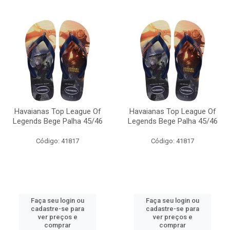
Havaianas Top League Of
Havaianas Top League Of
Legends Bege Palha 45/46
Legends Bege Palha 45/46
Código: 41817
Código: 41817
Faça seu login ou
Faça seu login ou
cadastre-se para
cadastre-se para
ver preços e
ver preços e
comprar
comprar