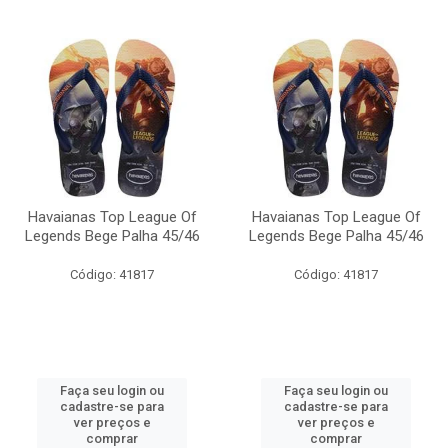
Havaianas Top League Of
Havaianas Top League Of
Legends Bege Palha 45/46
Legends Bege Palha 45/46
Código: 41817
Código: 41817
Faça seu login ou
Faça seu login ou
cadastre-se para
cadastre-se para
ver preços e
ver preços e
comprar
comprar