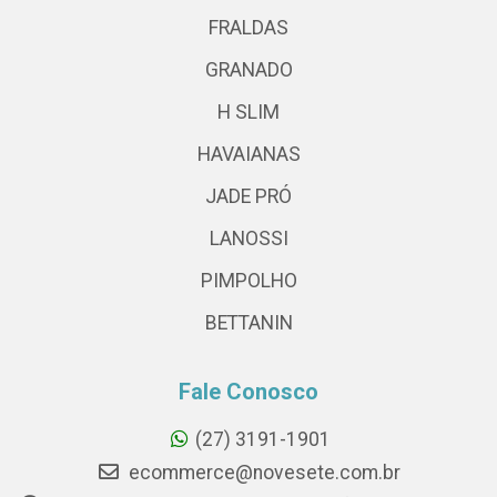
FRALDAS
GRANADO
H SLIM
HAVAIANAS
JADE PRÓ
LANOSSI
PIMPOLHO
BETTANIN
Fale Conosco
(27) 3191-1901
ecommerce@novesete.com.br